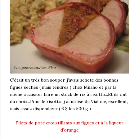
C'était un très bon souper, j'avais acheté des bonnes
figues sèches ( mais tendres ) chez Milano et par la
même occasion, faire un stock de riz à risotto...Et ils ont
du choix...Pour le risotto, j ai utilisé du Vialone, excellent,
mais assez dispendieux ( 6 $ les 500 g )
Filets de porc croustillants aux figues et à la liqueur
d'orange