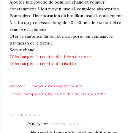
Ajouter une louche de bouillon chaud et remuer
constamment à feu moyen jusqu'à complète absorption.
Poursuivre l'incrporation du bouillon jusqu'à épuisement
À la fin du processus, long de 20 à 30 mn, le riz doit être
tendre et crémeux
Ôter la sauteuse du feu et incorporer en remuant le
parmesan et le persil
Servir chaud
Télécharger la recette des filets de porc
Télécharger la recette du risotto
Partager
Envoyer le message par courriel
Labels:
champignons
figues
filet de porc
orange
risotto
COMMENTAIRES
Anonyme
20 mars, 2007 09:29
UNe recette tres originale et qui doit donner