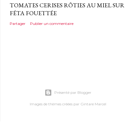
TOMATES CERISES RÔTIES AU MIEL SUR
FÉTA FOUETTÉE
Partager
Publier un commentaire
Présenté par Blogger
Images de thèmes créées par
Gintare Marcel