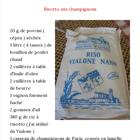
Risotto aux champignons
20 g de porcini (
cêpes ) séchés
1 litre ( 4 tasses ) de
bouillon de poulet
chaud
2 cuillères à table
d'huile d'olive
2 cuillères à table
de beurre
1 oignon finement
haché
2 gousses d'ail
380 g de riz à
risotto ( j'ai utilisé
du Vialone )
1 casseau de champignons de Paris, coupés en lamelle