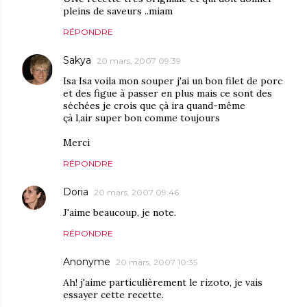
pleins de saveurs ..miam
RÉPONDRE
Sakya
20 mars, 2007 09:39
Isa Isa voila mon souper j'ai un bon filet de porc
et des figue à passer en plus mais ce sont des
séchées je crois que çà ira quand-même
çà l,air super bon comme toujours
Merci
RÉPONDRE
Doria
20 mars, 2007 09:46
J'aime beaucoup, je note.
RÉPONDRE
Anonyme
20 mars, 2007 10:35
Ah! j'aime particulièrement le rizoto, je vais
essayer cette recette.