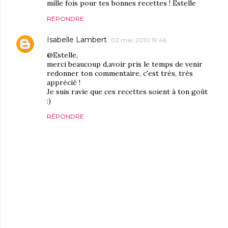
mille fois pour tes bonnes recettes ! Estelle
RÉPONDRE
Isabelle Lambert
02 mai, 2010 19:46
@Estelle,
merci beaucoup d,avoir pris le temps de venir
redonner ton commentaire, c'est très, très
apprécié !
Je suis ravie que ces recettes soient à ton goût
:)
RÉPONDRE