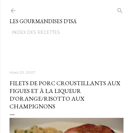
Passer au contenu principal
LES GOURMANDISES D'ISA
INDEX DES RECETTES
mars 20, 2007
FILETS DE PORC CROUSTILLANTS AUX
FIGUES ET À LA LIQUEUR
D'ORANGE/RISOTTO AUX
CHAMPIGNONS