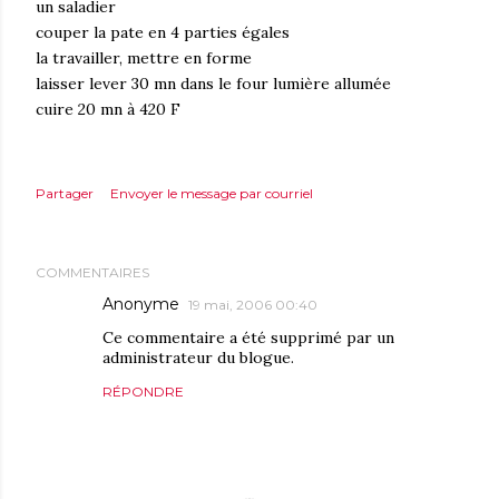
un saladier
couper la pate en 4 parties égales
la travailler, mettre en forme
laisser lever 30 mn dans le four lumière allumée
cuire 20 mn à 420 F
Partager
Envoyer le message par courriel
COMMENTAIRES
Anonyme
19 mai, 2006 00:40
Ce commentaire a été supprimé par un
administrateur du blogue.
RÉPONDRE