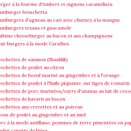
rger à la fourme d'Ambert et oignons caramélisés
amburger bruschetta
mburgers d'agneau au cari avec chutney à la mangue
amburgers texans et guacamole
ultime cheeseburger au bacon et aux champignons
ni-burgers à la mode Caraïbes
ochettes de saumon (Shashlik)
ochettes de poulet au citron
ochettes de boeuf mariné au gingembre et à l'orange
ochettes de poulet à l'huile piquante, sur tiges de romarin
ochettes de porc marinées/curry d'ananas au lait de coco
ochettes de havarti au bacon
ochettes aux crevettes et au poireau
lons de poulet au gingembre et au miel
rc à la mode antillaise, pommes de terre pimentées en pap
ulet canette de bière