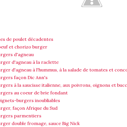
les de poulet décadentes
euf et chorizo burger
rgers d'agneau
rger d'agneau à la raclette
rger d'agneau à l'hummus, à la salade de tomates et con
rgers façon Dic Ann's
rgers à la saucisse italienne, aux poivrons, oignons et buc
rgers au coeur de brie fondant
ignets-burgers inoubliables
rger, façon Afrique du Sud
urgers parmentiers
rger double fromage, sauce Big Nick