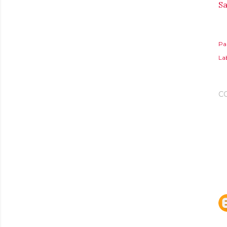
Sa
Pa
Lab
C