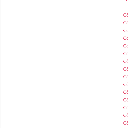
Cô
Cô
Co
Co
Co
Cô
Cô
Cô
Cô
Cô
Cô
Cô
Cô
Cô
Cô