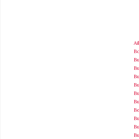
Ai
Bo
Bu
Bu
Bu
Bu
Bu
Bu
Be
Bu
B
Bu