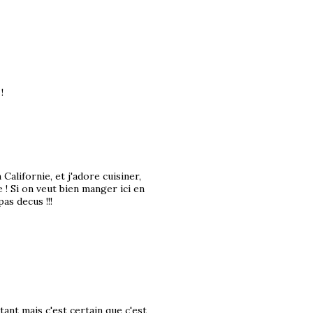
!
Californie, et j'adore cuisiner,
e ! Si on veut bien manger ici en
as decus !!!
ant mais c'est certain que c'est