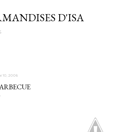
Passer au contenu principal
MANDISES D'ISA
S
i 10, 2006
ARBECUE