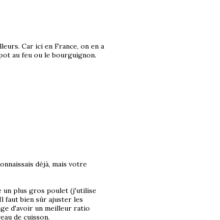
leurs. Car ici en France, on en a
 pot au feu ou le bourguignon.
connaissais déjà, mais votre
 un plus gros poulet (j'utilise
Il faut bien sûr ajuster les
ge d'avoir un meilleur ratio
eau de cuisson.