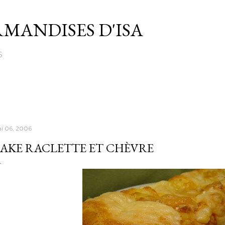
Passer au contenu principal
MANDISES D'ISA
S
i 06, 2006
AKE RACLETTE ET CHÈVRE