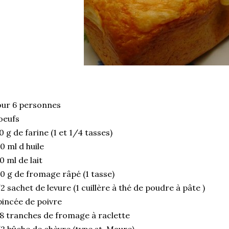
ur 6 personnes
oeufs
0 g de farine (1 et 1/4 tasses)
0 ml d huile
0 ml de lait
0 g de fromage râpé (1 tasse)
2 sachet de levure (1 cuillère à thé de poudre à pâte )
pincée de poivre
8 tranches de fromage à raclette