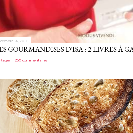
ptembre 14, 2011
ES GOURMANDISES D'ISA : 2 LIVRES À 
rtager
250 commentaires