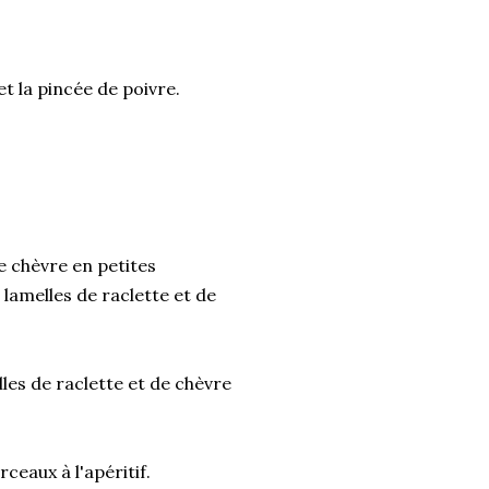
et la pincée de poivre.
e chèvre en petites
lamelles de raclette et de
les de raclette et de chèvre
ceaux à l'apéritif.