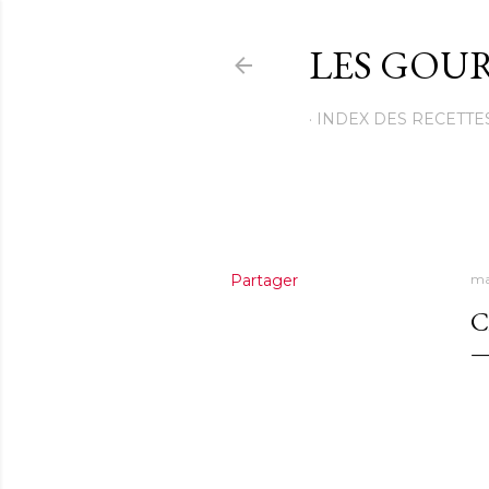
LES GOUR
INDEX DES RECETTE
Partager
ma
C