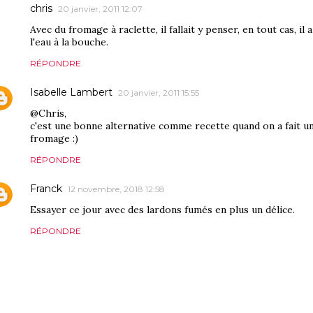
chris
20 janvier, 2011 12:07
Avec du fromage à raclette, il fallait y penser, en tout cas, il
l'eau à la bouche.
RÉPONDRE
Isabelle Lambert
20 janvier, 2011 15:55
@Chris,
c'est une bonne alternative comme recette quand on a fait une
fromage :)
RÉPONDRE
Franck
12 novembre, 2018 12:58
Essayer ce jour avec des lardons fumés en plus un délice.
RÉPONDRE