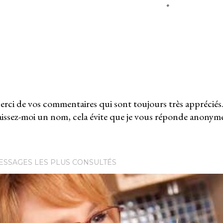
rci de vos commentaires qui sont toujours très appréciés
issez-moi un nom, cela évite que je vous réponde anonym
ESSAGES LES PLUS CONSULTÉS