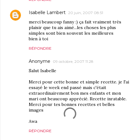
Isabelle Lambert
20 juin, 2007 08:51
merci beaucoup fanny :) ça fait vraiment très
plaisir que tu ais aimé...les choses les plus
simples sont bien souvent les meilleures
bien à toi
RÉPONDRE
Anonyme
09 octobre, 2007 11:28
Salut Isabelle
Merci pour cette bonne et simple recette. je l'ai
essayé le week end passé mais c'était
extraordinairement bon mes enfants et mon
mari ont beaucoup apprécié. Recette inratable.
Merci pour tes bonnes recettes et belles
images
Awa
RÉPONDRE