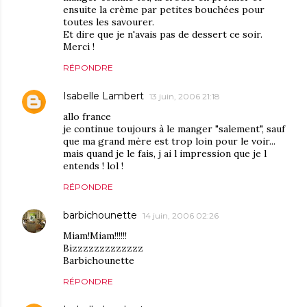
ensuite la crème par petites bouchées pour
toutes les savourer.
Et dire que je n'avais pas de dessert ce soir.
Merci !
RÉPONDRE
Isabelle Lambert
13 juin, 2006 21:18
allo france
je continue toujours à le manger "salement", sauf
que ma grand mère est trop loin pour le voir...
mais quand je le fais, j ai l impression que je l
entends ! lol !
RÉPONDRE
barbichounette
14 juin, 2006 02:26
Miam!Miam!!!!!!
Bizzzzzzzzzzzzz
Barbichounette
RÉPONDRE