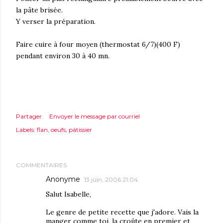
la pâte brisée.
Y verser la préparation.
Faire cuire à four moyen (thermostat 6/7)(400 F)
pendant environ 30 à 40 mn.
Partager
Envoyer le message par courriel
Labels:
flan
oeufs
pâtissier
COMMENTAIRES
Anonyme
13 juin, 2006 21:04
Salut Isabelle,
Le genre de petite recette que j'adore. Vais la
manger comme toi, la croûte en premier et