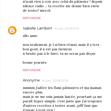
n'avait rien à voir avec celui du pâtissier ! depuis
silence radio ... ta recette me donne bien envie
de tester! mercii
RÉPONDRE
Isabelle Lambert
14 juin, 2006 11:14
allo anne
non seulement, je l ai bien réussi, mais il a tres
bon gout, il n est pas farineux
n hésite pas à le faire, tu ne seras pas déçue
bonne journée
RÉPONDRE
Anonyme
14 juin, 2006 21:36
mmmm j'adôre les flans pâtissiers et ma maman
encore plus.
mais je ne me suis jamais lancée, pourtant ça me
paraît hyper simple, c'est juste que j'ai toujours
d'autres recettes à tester avant...pfff faut que
j'essaie à tout prix !