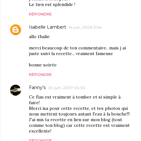
Le tien est splendide !
RÉPONDRE
Isabelle Lambert
14 juin, 2006 21:54
allo thalie
merci beaucoup de ton commentaire.. mais j ai
juste suivi la recette... vraiment fameuse
bonne soirée
RÉPONDRE
Fanny's
20 juin, 2007 04:30
Ce flan est vraiment à tomber et si simple à
faire!
Merci isa pour cette recette, et tes photos qui
nous mettent toujours autant l'eau à la bouche!!!
J'ai mis ta recette en lien sur mon blog (tout
comme ton blog) car cette recette est vraiment
excellente!
RÉPONDRE