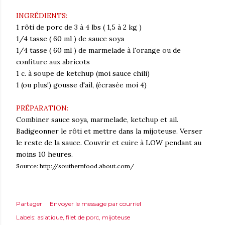
INGRÉDIENTS:
1 rôti de porc de 3 à 4 lbs ( 1,5 à 2 kg )
1/4 tasse ( 60 ml ) de sauce soya
1/4 tasse ( 60 ml ) de marmelade à l'orange ou de
confiture aux abricots
1 c. à soupe de ketchup (moi sauce chili)
1 (ou plus!) gousse d'ail, (écrasée moi 4)
PRÉPARATION:
Combiner sauce soya, marmelade, ketchup et ail.
Badigeonner le rôti et mettre dans la mijoteuse. Verser
le reste de la sauce. Couvrir et cuire à LOW pendant au
moins 10 heures.
Source: http://southernfood.about.com/
Partager
Envoyer le message par courriel
Labels:
asiatique
filet de porc
mijoteuse