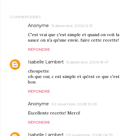
COMMENTAIRES
Anonyme
15 décembre, 2006 12:13
C'est vrai que c'est simple et quand on voit la
sauce on n'a qu'une envie, faire cette recette!
RÉPONDRE
Isabelle Lambert
15 décembre, 2006 18:47
choupette
oh que oui, c est simple et qu'est ce que c'est
bon
RÉPONDRE
Anonyme
02 novembre, 2008 10:29
Excellente recette! Merci!
RÉPONDRE
Isabelle Lambert
03 novembre, 2008 06:35