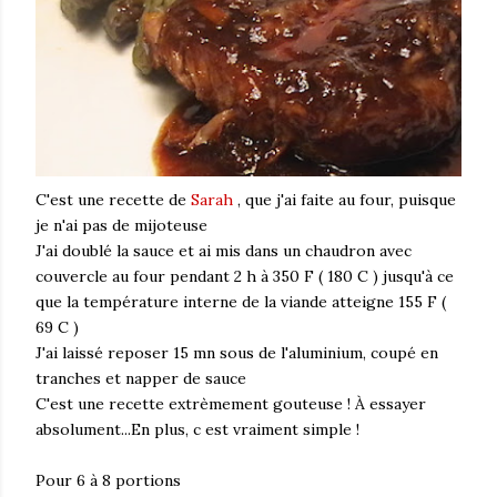
C'est une recette de
Sarah
, que j'ai faite au four, puisque
je n'ai pas de mijoteuse
J'ai doublé la sauce et ai mis dans un chaudron avec
couvercle au four pendant 2 h à 350 F ( 180 C ) jusqu'à ce
que la température interne de la viande atteigne 155 F (
69 C )
J'ai laissé reposer 15 mn sous de l'aluminium, coupé en
tranches et napper de sauce
C'est une recette extrèmement gouteuse ! À essayer
absolument...En plus, c est vraiment simple !
Pour 6 à 8 portions