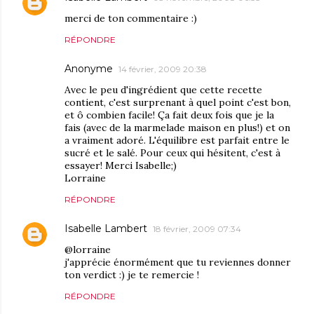
merci de ton commentaire :)
RÉPONDRE
Anonyme
14 février, 2009 20:38
Avec le peu d'ingrédient que cette recette
contient, c'est surprenant à quel point c'est bon,
et ô combien facile! Ça fait deux fois que je la
fais (avec de la marmelade maison en plus!) et on
a vraiment adoré. L'équilibre est parfait entre le
sucré et le salé. Pour ceux qui hésitent, c'est à
essayer! Merci Isabelle;)
Lorraine
RÉPONDRE
Isabelle Lambert
18 février, 2009 07:34
@lorraine
j'apprécie énormément que tu reviennes donner
ton verdict :) je te remercie !
RÉPONDRE