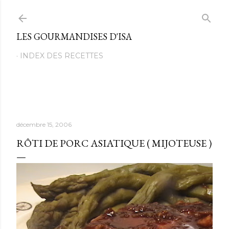
Passer au contenu principal
LES GOURMANDISES D'ISA
INDEX DES RECETTES
décembre 15, 2006
RÔTI DE PORC ASIATIQUE ( MIJOTEUSE )