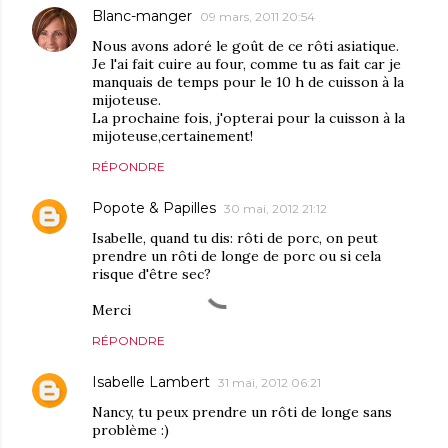
Blanc-manger
09 mars, 2011 20:54
Nous avons adoré le goût de ce rôti asiatique.
Je l'ai fait cuire au four, comme tu as fait car je
manquais de temps pour le 10 h de cuisson à la
mijoteuse.
La prochaine fois, j'opterai pour la cuisson à la
mijoteuse,certainement!
RÉPONDRE
Popote & Papilles
30 mai, 2012 21:12
Isabelle, quand tu dis: rôti de porc, on peut
prendre un rôti de longe de porc ou si cela
risque d'être sec?
Merci
RÉPONDRE
Isabelle Lambert
31 mai, 2012 06:21
Nancy, tu peux prendre un rôti de longe sans
problème :)