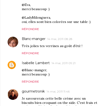
@Eva,
merci beaucoup :)
@LadyMilonguera,
oui, elles sont bien colorées sur une table :)
RÉPONDRE
Blanc-manger
14 mai, 2011 08:28
Très jolies tes verrines au goût d'été !
RÉPONDRE
Isabelle Lambert
14 mai, 2011 09:21
@Blanc-manger,
merci beaucoup :)
RÉPONDRE
gourmetronik
14 mai, 2011 11:46
Je savourerais cette belle crème avec un
biscuits bien croquant on the side. C'est frais et