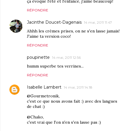
ça évoque l'été et l'enfance, j'aime beaucoup!
RÉPONDRE
Jacinthe Doucet-Dagenais
14 mai, 2011 11:47
Ahhh les crèmes prises, on ne s'en lasse jamais!
J'aime ta version coco!
RÉPONDRE
poupinette
14 mai, 2011 12:56
humm superbe tes verrines...
RÉPONDRE
Isabelle Lambert
14 mai, 2011 14:18
@Gourmetronik,
c'est ce que nous avons fait :) avec des langues
de chat :)
@Chako,
c'est vrai que l'on n'en s'en lasse pas :)