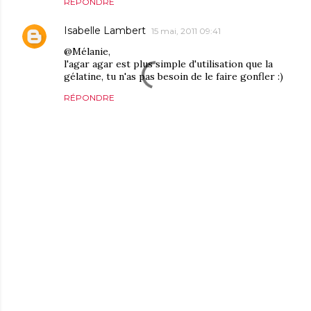
RÉPONDRE
Isabelle Lambert
15 mai, 2011 09:41
@Mélanie,
l'agar agar est plus simple d'utilisation que la
gélatine, tu n'as pas besoin de le faire gonfler :)
RÉPONDRE