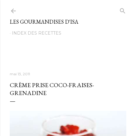
Passer au contenu principal
LES GOURMANDISES D'ISA
INDEX DES RECETTES
mai 13, 2011
CRÈME PRISE COCO-FRAISES-
GRENADINE