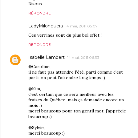
Bisous
RÉPONDRE
LadyMilonguera
14 mai, 2011 05:07
Ces verrines sont du plus bel effet !
RÉPONDRE
Isabelle Lambert
14 mai, 2011 06:33
@Caroline,
il ne faut pas attendre l'été, parti comme c'est
parti, on peut l'attendre longtemps :)
@Kim,
c'est certain que ce sera meilleur avec les
fraises du Québec...mais ça demande encore un
mois :)
merci beaucoup pour ton gentil mot, j'apprécie
beaucoup :)
@Sylvie,
merci beaucoup :)