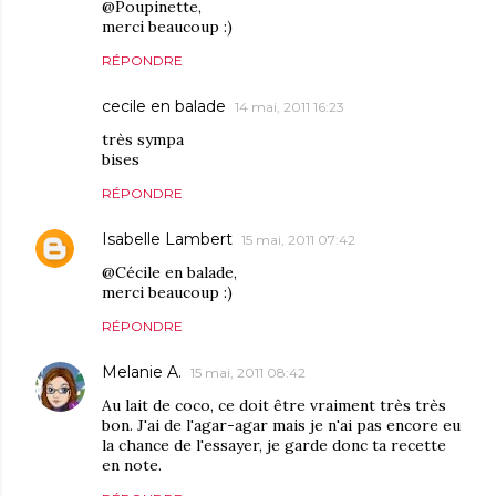
@Poupinette,
merci beaucoup :)
RÉPONDRE
cecile en balade
14 mai, 2011 16:23
très sympa
bises
RÉPONDRE
Isabelle Lambert
15 mai, 2011 07:42
@Cécile en balade,
merci beaucoup :)
RÉPONDRE
Melanie A.
15 mai, 2011 08:42
Au lait de coco, ce doit être vraiment très très
bon. J'ai de l'agar-agar mais je n'ai pas encore eu
la chance de l'essayer, je garde donc ta recette
en note.