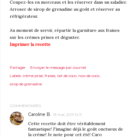
Coupez-les en morceaux et les réserver dans un saladier.
Arroser de sirop de grenadine au goût et réserver au
réfrigérateur.
Au moment de servir, répartir la garniture aux fraises
sur les crèmes prises et déguster.
Imprimer la recette
Partager
Envoyer le message par courriel
Labels:
crème prise
fraises
lait de coco
noix de coco
sirop de grenadine
COMMENTAIRES
Caroline B.
13 mai, 2011 14:11
Cette recette doit être véritablement
fantastique! J'imagine déjà le goût onctueux de
la crème! Je note pour cet été! Caro