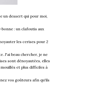
re un dessert qui pour moi,
bonne : un clafoutis aux
noyauter les cerises pour 2
. J'ai beau chercher, je ne
ises sont dénoyautées, elles
mouillés et plus difficiles à
enez vos goûteurs afin qu'ils