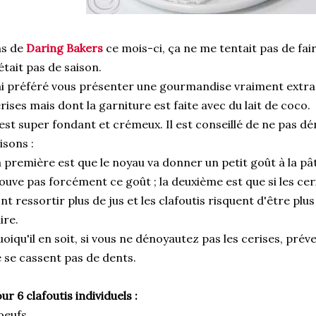
as de
Daring Bakers
ce mois-ci, ça ne me tentait pas de fai
était pas de saison.
ai préféré vous présenter une gourmandise vraiment extra-
rises mais dont la garniture est faite avec du lait de coco.
est super fondant et crémeux. Il est conseillé de ne pas dé
isons :
 première est que le noyau va donner un petit goût à la pâte
ouve pas forcément ce goût ; la deuxième est que si les cer
nt ressortir plus de jus et les clafoutis risquent d'être plus 
ire.
oiqu'il en soit, si vous ne dénoyautez pas les cerises, prév
 se cassent pas de dents.
ur 6 clafoutis individuels :
oeufs