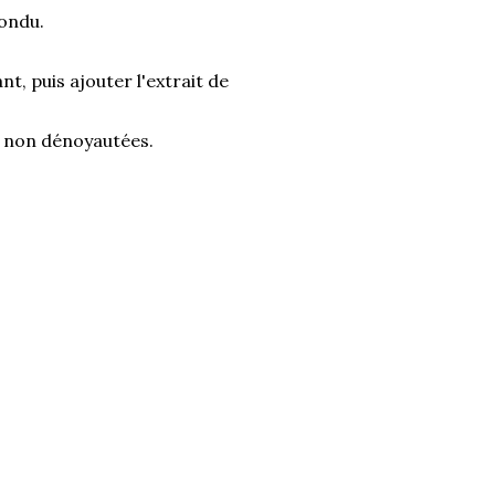
fondu.
nt, puis ajouter l'extrait de
es non dénoyautées.