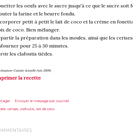
uetter les oeufs avec le sucre jusqu'à ce que le sucre soit 
outer la farine et le beurre fondu.
corporer petit à petit le lait de coco et la crème en fouetta
ix de coco. Bien mélanger.
partir la préparation dans les moules, ainsi que les ceris
fourner pour 25 à 30 minutes.
rvir les clafoutis tièdes.
clinaison-Cuisine Actuelle Juin 2009)
primer la recette
rtager
Envoyer le message par courriel
els:
cerises
clafoutis
lait de coco
OMMENTAIRES