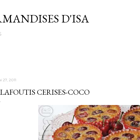
Passer au contenu principal
MANDISES D'ISA
S
i 27, 2011
LAFOUTIS CERISES-COCO