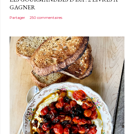
GAGNER
Partager
250 commentaires