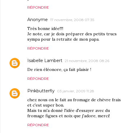
RÉPONDRE
Anonyme
17 novembre, 2008 07:35
Très bonne idée!!!!
Je note, car je dois préparer des petits trucs
sympa pour la retraite de mon papa.
RÉPONDRE
Isabelle Lambert
21 novembre, 2008 08:26
De rien éléonore, ça fait plaisir !
RÉPONDRE
Pinkbutterfly
03 janvier, 2009 11:28
chez nous on le fait au fromage de chèvre frais
et c'est super bon.
Mais tu m'a donné l'idée d'essayer avec du
fromage figues et noix que j'adore, merci!
RÉPONDRE