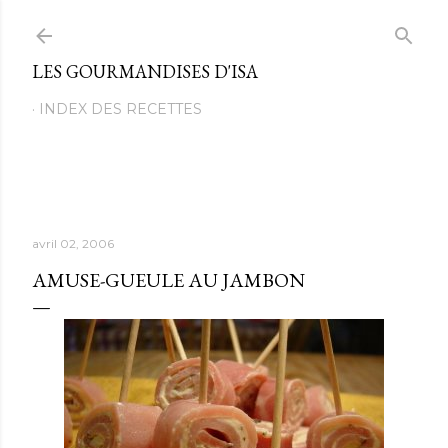
Passer au contenu principal
LES GOURMANDISES D'ISA
INDEX DES RECETTES
avril 02, 2006
AMUSE-GUEULE AU JAMBON