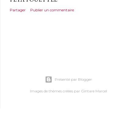
Partager
Publier un commentaire
Présenté par Blogger
Images de thèmes créées par
Gintare Marcel