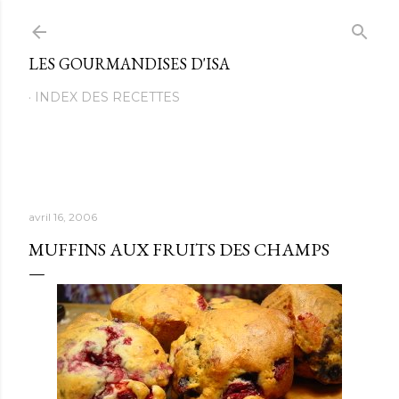
Passer au contenu principal
LES GOURMANDISES D'ISA
INDEX DES RECETTES
avril 16, 2006
MUFFINS AUX FRUITS DES CHAMPS