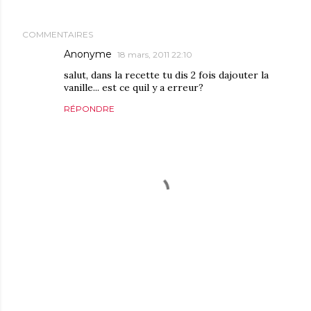
COMMENTAIRES
Anonyme
18 mars, 2011 22:10
salut, dans la recette tu dis 2 fois dajouter la
vanille... est ce quil y a erreur?
RÉPONDRE