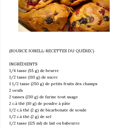
(SOURCE JONELL-RECETTES DU QUÉBEC)
INGRÉDIENTS
1/4 tasse (55 g) de beurre
1/2 tasse (110 g) de sucre
1 1/2 tasse (250 g) de petits fruits des champs
2 oeufs
2 tasses (230 g) de farine tout usage
2 c.à thé (10 g) de poudre à pâte
1/2 c.à thé (2 g) de bicarbonate de soude
1/2 c.à thé (2 g) de sel
1/2 tasse (125 ml) de lait ou babeurre